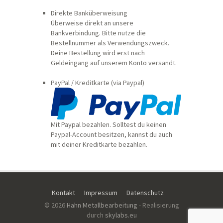
Direkte Banküberweisung
Überweise direkt an unsere
Bankverbindung. Bitte nutze die
Bestellnummer als Verwendungszweck.
Deine Bestellung wird erst nach
Geldeingang auf unserem Konto versandt.
PayPal / Kreditkarte (via Paypal)
Mit Paypal bezahlen. Solltest du keinen
Paypal-Account besitzen, kannst du auch
mit deiner Kreditkarte bezahlen.
Kontakt
Impressum
Datenschutz
© 2026
Hahn Metallbearbeitung
- Realisierung
durch
skylabs.eu