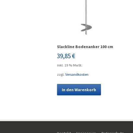
Slackline Bodenanker 100 cm
39,85
€
inkl. 19 % MwSt.
zzgl.
Versandkosten
In den Warenkorb