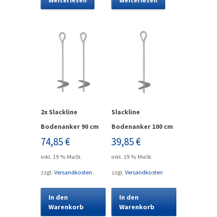
2x Slackline
Slackline
Bodenanker 90 cm
Bodenanker 100 cm
74,85
€
39,85
€
inkl. 19 % MwSt.
inkl. 19 % MwSt.
zzgl.
Versandkosten
zzgl.
Versandkosten
In den
In den
Warenkorb
Warenkorb