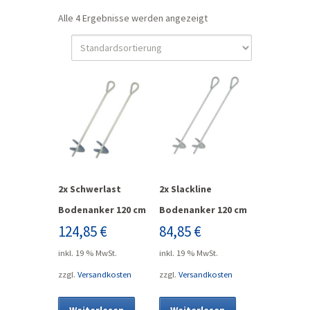
Alle 4 Ergebnisse werden angezeigt
2x Schwerlast
2x Slackline
Bodenanker 120 cm
Bodenanker 120 cm
124,85
€
84,85
€
inkl. 19 % MwSt.
inkl. 19 % MwSt.
zzgl.
Versandkosten
zzgl.
Versandkosten
Weiterlesen
Weiterlesen